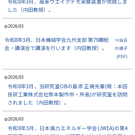
令和8年3月、風車ウエイクデモ実験装置が完成しま
した（内田教授）。
2026/03
令和8年3月、日本機械学会九州支部 第79期総
⇒当日
会・講演会で講演を行います（内田教授）。
の様子
(PDF)
2026/03
令和8年3月、当研究室OBの島添 正規先輩(現：本田
技研工業株式会社熊本製作所・所長)が研究室を訪問
されました（内田教授）。
2026/03
令和8年3月、日本風力エネルギー学会(JWEA)の第4