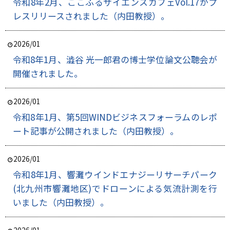
令和8年2月、ここふるサイエンスカフェVol.17がプ
レスリリースされました（内田教授）。
2026/01
令和8年1月、澁谷 光一郎君の博士学位論文公聴会が
開催されました。
2026/01
令和8年1月、第5回WINDビジネスフォーラムのレポ
ート記事が公開されました（内田教授）。
2026/01
令和8年1月、響灘ウインドエナジーリサーチパーク
(北九州市響灘地区)でドローンによる気流計測を行
いました（内田教授）。
2026/01