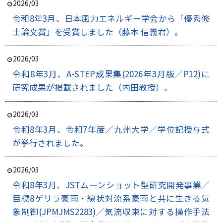
2026/03
令和8年3月、日本風力エネルギー学会から「優秀修
士論文賞」を受賞しました（藤本 信義君）。
2026/03
令和8年3月、A-STEP成果集(2026年3月版／P12)に
研究成果が掲載されました（内田教授）。
2026/03
令和8年3月、令和7年度／九州大学／学位記授与式
が挙行されました。
2026/03
令和8年3月、JSTムーンショット型研究開発事業／
目標8ゲリラ豪雨・線状対流系豪雨と共に生きる気
象制御(JPMJMS2283)／気流収束に対する操作手法