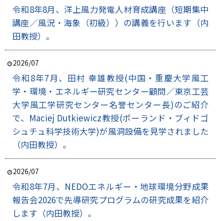
令和8年8月、洋上風力発電人材育成講座（短期集中
講座／風況・海象（初級））の講義を行います（内
田教授）。
2026/07
令和8年7月、田村 幸雄教授(中国・重慶大学風工
学・環境・エネルギー研究センター顧問／東京工芸
大学風工学研究センター名誉センター長)のご紹介
で、Maciej Dutkiewicz教授(ポーランド・ブィドゴ
シュチュ科学技術大学)が風洞設備を見学されました
（内田教授）。
2026/07
令和8年7月、NEDOエネルギー・地球環境分野成果
報告会2026で先導研究プログラムの研究成果を紹介
します（内田教授）。