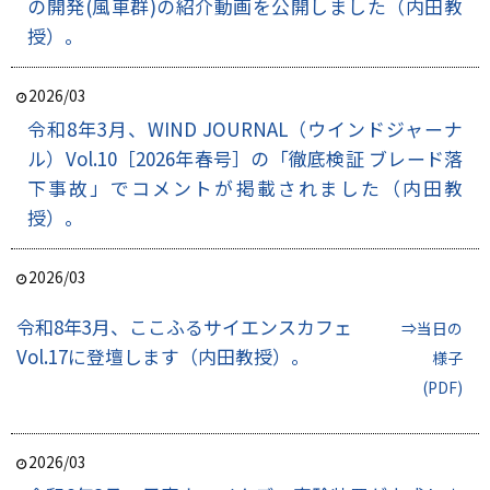
の開発(風車群)の紹介動画を公開しました（内田教
授）。
2026/03
令和8年3月、WIND JOURNAL（ウインドジャーナ
ル）Vol.10［2026年春号］の「徹底検証 ブレード落
下事故」でコメントが掲載されました（内田教
授）。
2026/03
令和8年3月、ここふるサイエンスカフェ
⇒当日の
Vol.17に登壇します（内田教授）。
様子
(PDF)
2026/03