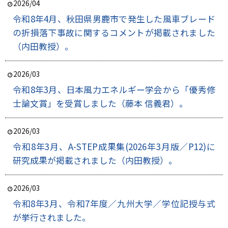
2026/04
令和8年4月、秋田県男鹿市で発生した風車ブレード
の折損落下事故に関するコメントが掲載されました
（内田教授）。
2026/03
令和8年3月、日本風力エネルギー学会から「優秀修
士論文賞」を受賞しました（藤本 信義君）。
2026/03
令和8年3月、A-STEP成果集(2026年3月版／P12)に
研究成果が掲載されました（内田教授）。
2026/03
令和8年3月、令和7年度／九州大学／学位記授与式
が挙行されました。