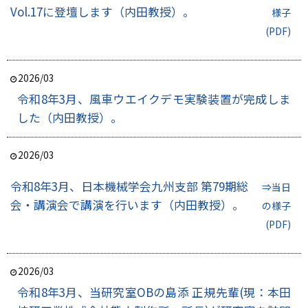
Vol.17に登壇します（内田教授）。
様子
(PDF)
2026/03
令和8年3月、風車ウエイクデモ実験装置が完成しま
した（内田教授）。
2026/03
令和8年3月、日本機械学会九州支部 第79期総
⇒当日
会・講演会で講演を行います（内田教授）。
の様子
(PDF)
2026/03
令和8年3月、当研究室OBの島添 正規先輩(現：本田