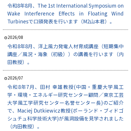
令和8年8月、The 1st International Symposium on
Wake Interference Effects in Floating Wind
Turbinesで口頭発表を行います（M2山本君）。
2026/08
令和8年8月、洋上風力発電人材育成講座（短期集中
講座／風況・海象（初級））の講義を行います（内
田教授）。
2026/07
令和8年7月、田村 幸雄教授(中国・重慶大学風工
学・環境・エネルギー研究センター顧問／東京工芸
大学風工学研究センター名誉センター長)のご紹介
で、Maciej Dutkiewicz教授(ポーランド・ブィドゴ
シュチュ科学技術大学)が風洞設備を見学されました
（内田教授）。