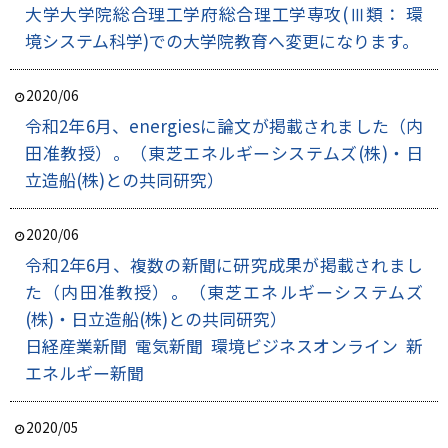
大学大学院総合理工学府総合理工学専攻(Ⅲ類： 環
境システム科学)での大学院教育へ変更になります。
2020/06
令和2年6月、energiesに論文が掲載されました（内
田准教授）。
（東芝エネルギーシステムズ(株)・日
立造船(株)との共同研究）
2020/06
令和2年6月、複数の新聞に研究成果が掲載されまし
た（内田准教授）。
（東芝エネルギーシステムズ
(株)・日立造船(株)との共同研究）
日経産業新聞
電気新聞
環境ビジネスオンライン
新
エネルギー新聞
2020/05