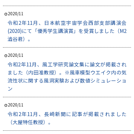
2020/11
令和2年11月、日本航空宇宙学会西部支部講演会
(2020)にて「優秀学生講演賞」を受賞しました（M2
澁谷君）。
2020/11
令和2年11月、風工学研究論文集に論文が掲載され
ました（内田准教授）。
※風車模型ウエイク内の気
流性状に関する風洞実験および数値シミュレーショ
ン
2020/11
令和2年11月、長崎新聞に記事が掲載されました
（大屋特任教授）。