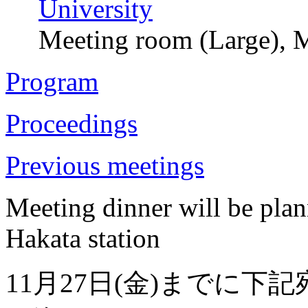
University
Meeting room (Large), 
Program
Proceedings
Previous meetings
Meeting dinner will be pla
Hakata station
11月27日(金)までに