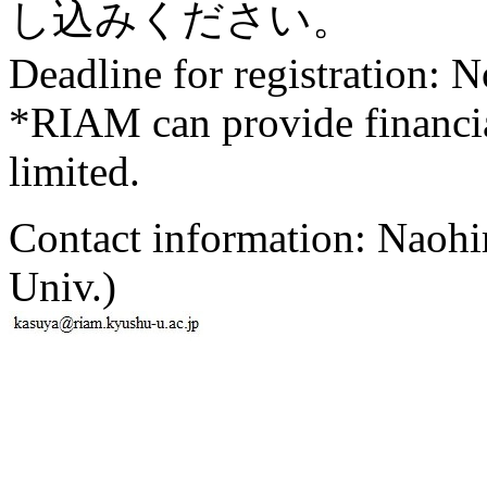
し込みください。
Deadline for registration: 
*RIAM can provide financia
limited.
Contact information: Nao
Univ.)