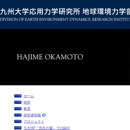
ホーム
研究
教育
研究者情報
プロジェクト
九大HP『先生の森』での紹介