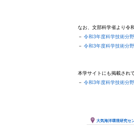
なお、文部科学省より令和
－
令和3年度科学技術分
－
令和3年度科学技術分
本学サイトにも掲載され
－
令和3年度科学技術分
大気海洋環境研究セ