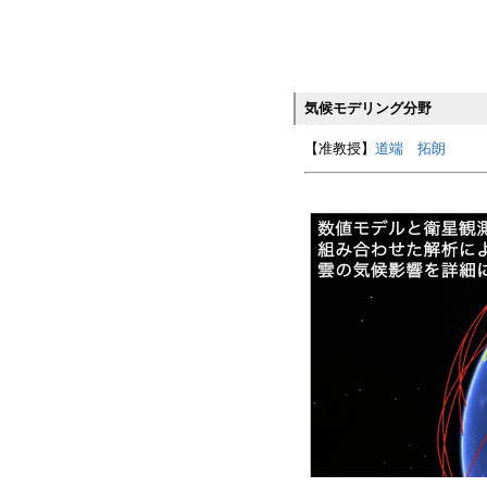
気候モデリング分野
【准教授】
道端 拓朗