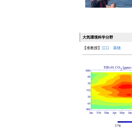
大気環境科学分野
【准教授】
江口 菜穂