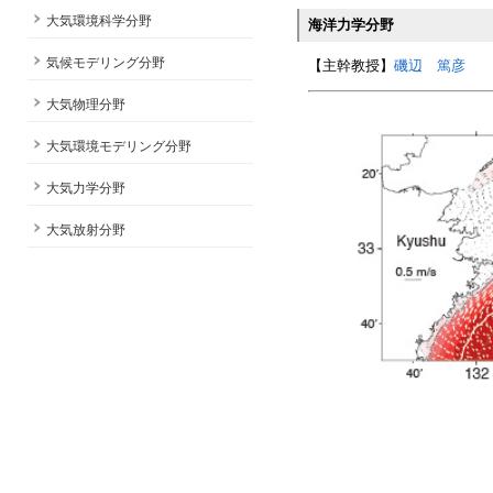
大気環境科学分野
海洋力学分野
気候モデリング分野
【主幹教授】
磯辺 篤彦
【
大気物理分野
大気環境モデリング分野
大気力学分野
大気放射分野