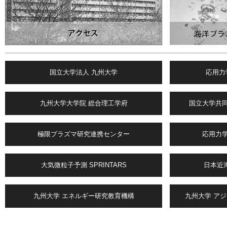
国立大学法人 九州大学
応用力
九州大学大学院 総合理工学府
国立大学共
極限プラズマ研究連携センター
応用力
大気微粒子予測 SPRINTARS
日本近海
九州大学 エネルギー研究教育機構
九州大学 ア