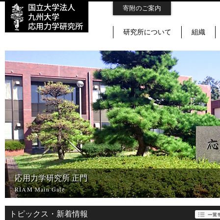
寄附のご案内
研究所について
組織
応用力学研究所 正門
RIAM Main Gate
トピックス・新着情報