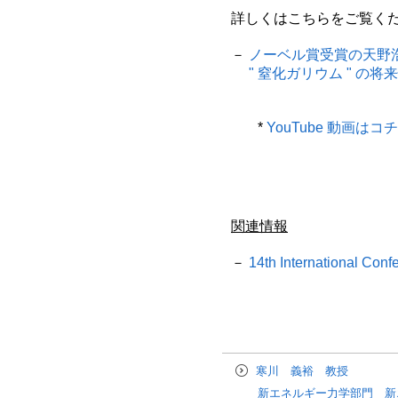
詳しくはこちらをご覧く
－
ノーベル賞受賞の天野
" 窒化ガリウム " の将
*
YouTube 動画はコ
関連情報
－
14th International Con
寒川 義裕 教授
新エネルギー力学部門 新