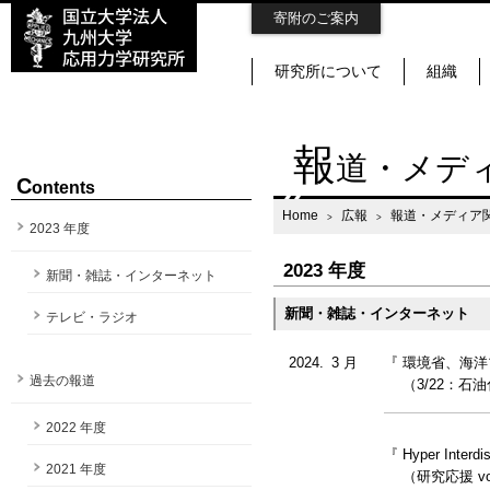
寄附のご案内
研究所について
組織
報
道・メデ
C
ontents
Home
広報
報道・メディア
2023 年度
2023 年度
新聞・雑誌・インターネット
新聞・雑誌・インターネット
テレビ・ラジオ
2024.
0
3 月
『 環境省、海
過去の報道
（3/22：石油化学
2022 年度
『 Hyper Inte
2021 年度
（研究応援 vol.3