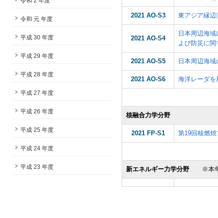
令和 2 年度
2021 AO-S3
東アジア縁辺
令和 元 年度
日本周辺海域
平成 30 年度
2021 AO-S4
よび防災に関
平成 29 年度
2021 AO-S5
日本周辺海域
平成 28 年度
2021 AO-S6
海洋レーダを
平成 27 年度
平成 26 年度
核融合力学分野
平成 25 年度
2021 FP-S1
第19回核燃
平成 24 年度
平成 23 年度
新エネルギー力学分野
※本年